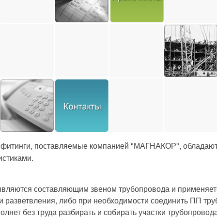
 фитинги, поставляемые компанией "МАГНАКОР", обладают
истиками.
вляются составляющим звеном трубопровода и применяется
 и разветвления, либо при необходимости соединить ПП тр
воляет без труда разбирать и собирать участки трубопровода