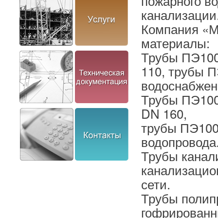
пожарного в
канализации
Компания «
материалы:
Трубы ПЭ100
110, трубы 
водоснабжен
Трубы ПЭ100
DN 160,
трубы ПЭ100
водопровода
Трубы канал
канализацио
сети.
Трубы полип
гофрированн