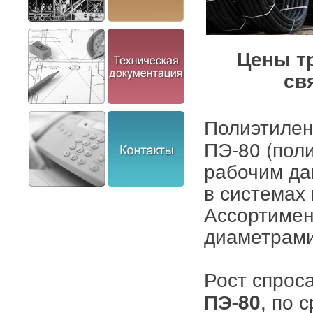
Цены тр
св
Полиэтиле
ПЭ-80 (пол
рабочим да
в системах
Ассортимен
диаметрами
Рост спрос
, по 
ПЭ-80