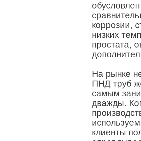
обусловлен
сравнительн
коррозии, 
низких тем
простата, 
дополнител
На рынке не
ПНД труб ж
самым заниж
дважды. Ко
производст
используем
клиенты по